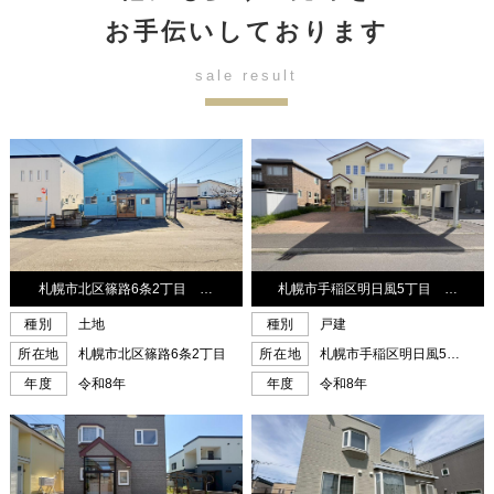
お手伝いしております
sale result