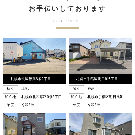
お手伝いしております
sale result