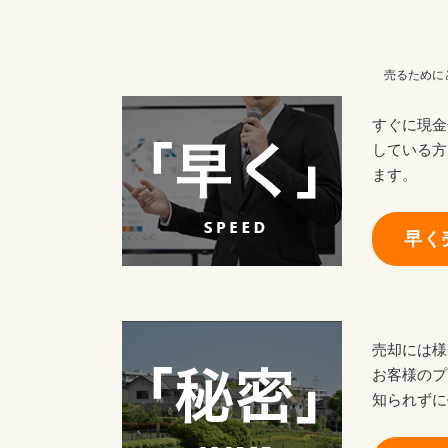
売るために
すぐに現金
している方
ます。
早く
売却には様
お客様のプ
知られずに