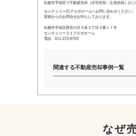
札幌市手稲区
で不動産売却（住宅売却・土地売却）のご
センチュリー21アルガホームへお問い合わせください。
皆様からのお問合せお待ちしております。
札幌市手稲区西宮の沢３条３丁目３番１７号
センチュリー２１アルガホーム
電話 011-215-8703
関連する不動産売却事例一覧
なぜ