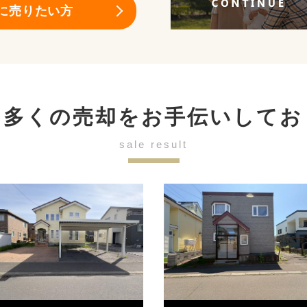
に売りたい方
も多くの売却を
お手伝いしてお
sale result