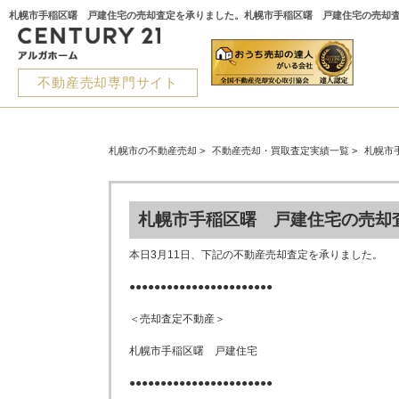
不動産売却専門サイト
札幌市の不動産売却
>
不動産売却・買取査定実績一覧
>
札幌市
札幌市手稲区曙 戸建住宅の売却
本日3月11日、下記の不動産売却査定を承りました。
●●●●●●●●●●●●●●●●●●●●●●●
＜売却査定不動産＞
札幌市手稲区曙 戸建住宅
●●●●●●●●●●●●●●●●●●●●●●●