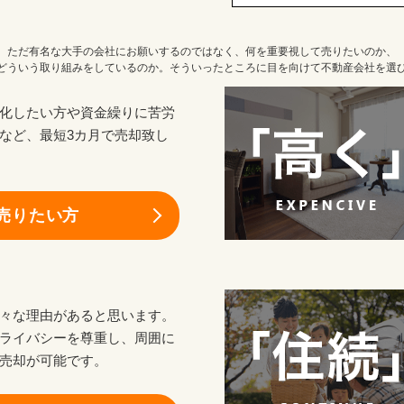
ただ有名な大手の会社にお願いするのではなく、何を重要視して売りたいのか、
どういう取り組みをしているのか。そういったところに目を向けて不動産会社を選
化したい方や資金繰りに苦労
など、最短3カ月で売却致し
売りたい方
々な理由があると思います。
ライバシーを尊重し、周囲に
売却が可能です。