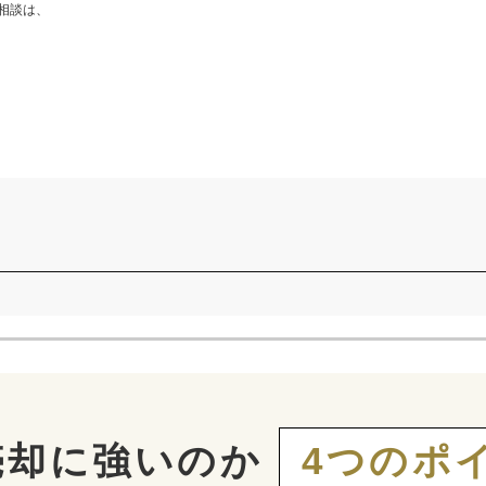
相談は、
売却に強いのか
4つのポ