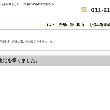
札幌市手稲区曙 戸建住宅の売却査定を承りました。札幌市手稲区曙 戸建住宅の売却査定を承りました。 | 札幌市の不動産売却ならセンチュリー21アルガホーム
011-2
TOP
売却に強い理由
お悩み別売
手稲区曙 戸建住宅の売却査定を承りました。
査定を承りました。