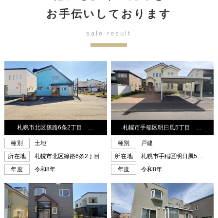
お手伝いしております
sale result