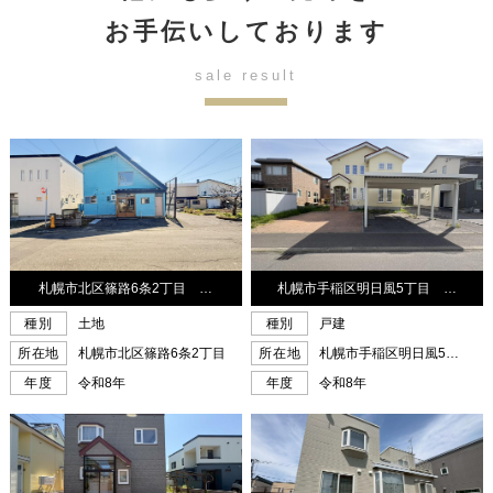
お手伝いしております
sale result