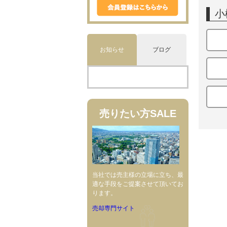
小
お知らせ
ブログ
売りたい方
SALE
当社では売主様の立場に立ち、最
適な手段をご提案させて頂いてお
ります。
売却専門サイト