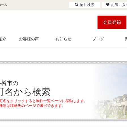
物件検索
お気に入
ホーム
会員登録
紹介
お客様の声
お知らせ
ブログ
小樽市の
町名から検索
町名をクリックすると物件一覧ページに移動します。
種別は移動先のページで選択できます。