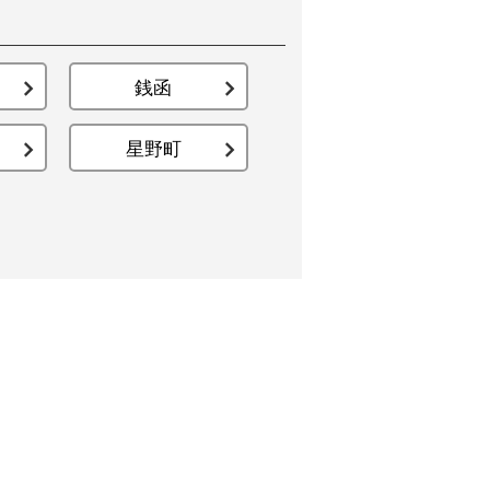
銭函
星野町