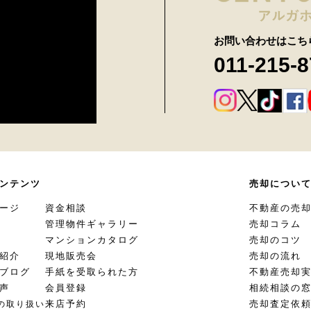
お問い合わせはこち
011-215-
ンテンツ
売却につい
ージ
資金相談
不動産の売
管理物件ギャラリー
売却コラム
マンションカタログ
売却のコツ
紹介
現地販売会
売却の流れ
ブログ
手紙を受取られた方
不動産売却
声
会員登録
相続相談の
来店予約
売却査定依
の取り扱い