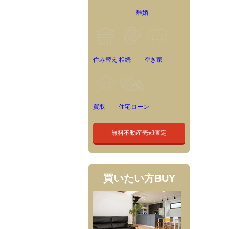
離婚
住み替え
相続
空き家
買取
住宅ローン
無料不動産売却査定
買いたい方
BUY