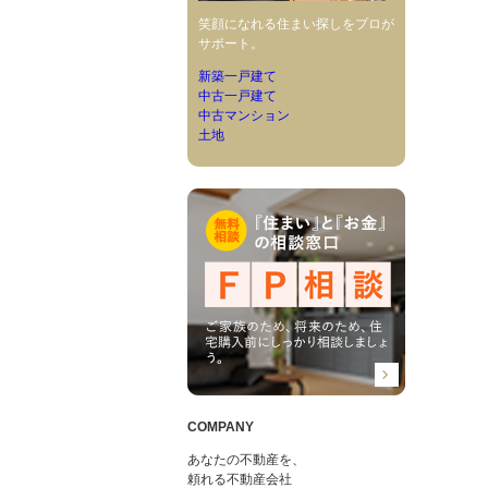
笑顔になれる住まい探しをプロが
サポート。
新築一戸建て
中古一戸建て
中古マンション
土地
COMPANY
あなたの不動産を、
頼れる不動産会社