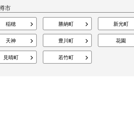
樽市
稲穂
勝納町
新光町
天神
豊川町
花園
見晴町
若竹町