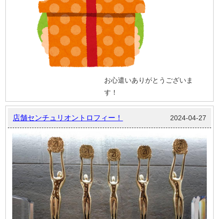
お心遣いありがとうございま
す！
店舗センチュリオントロフィー！
2024-04-27