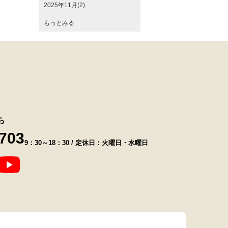
2025年11月(2)
もっとみる
ら
8703
9：30～18：30 / 定休日：火曜日・水曜日