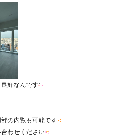
も良好なんです
用部の内覧も可能です
い合わせください