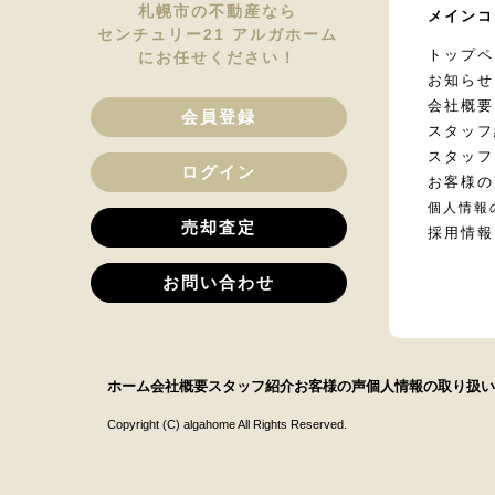
札幌市の不動産なら
メインコ
センチュリー21 アルガホーム
トップペ
にお任せください！
お知らせ
会社概要
会員登録
スタッフ
スタッフ
ログイン
お客様の
個人情報
売却査定
採用情報
お問い合わせ
ホーム
会社概要
スタッフ紹介
お客様の声
個人情報の取り扱い
Copyright (C) algahome All Rights Reserved.