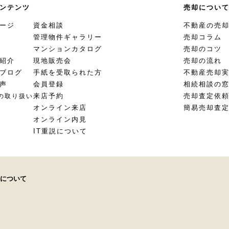
ンテンツ
売却につい
ージ
資金相談
不動産の売
管理物件ギャラリー
売却コラム
マンションカタログ
売却のコツ
紹介
現地販売会
売却の流れ
ブログ
手紙を受取られた方
不動産売却
声
会員登録
相続相談の
来店予約
売却査定依
の取り扱い
オンライン来店
簡易売却査
オンライン内見
IT重説について
について