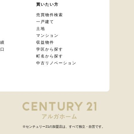
て
買いたい方
却
売買物件検索
一戸建て
土地
マンション
実績
収益物件
窓口
学区から探す
頼
町名から探す
定
中古リノベーション
※センチュリー21の加盟店は、すべて独立・自営です。