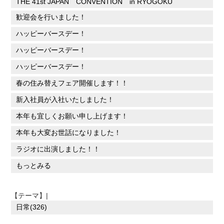
THE 41st JAPAN CONVENTION in RYOGOKU
歓迎会を行いました！
ハッピーバースデー！
ハッピーバースデー！
ハッピーバースデー！
春の住み替えフェア開催します！！
新入社員が入社いたしました！
本年も宜しくお願い申し上げます！
本年も大変お世話になりました！
ラジオに出演しました！！
もっとみる
【テーマ】|
日常(326)