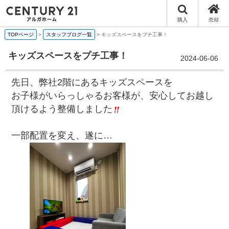
購入
売却
TOPページ
>
スタッフブログ一覧
>
キッズスペースをプチ工事！
キッズスペースをプチ工事！
2024-06-06
先日、弊社2階にあるキッズスペースを
お子様がいらっしゃるお客様が、安心してお越し
頂けるよう整備しました
一部配置を変え、遂に…