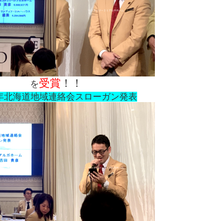
受賞
！！
を
9年北海道地域連絡会スローガン発表