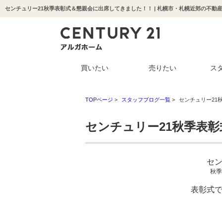
センチュリー21秋季表彰式＆懇親会に出席してきました！！ | 札幌市・札幌近郊の不動
買いたい
売りたい
ス
TOPページ
>
スタッフブログ一覧
>
センチュリー21
センチュリー21秋季表
セン
秋季
表彰式