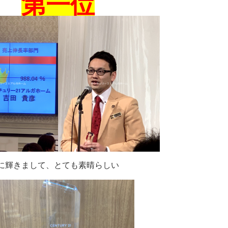
第一位
に輝きまして、とても素晴らしい