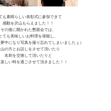
ても素晴らしい表彰式に参加できて
感動を沢山もらえました！！
その後に開かれた懇親会では、
とても美味しいお料理を堪能し、
に夢中になり写真を撮り忘れてしまいました
）
沢山の方とお話しをさせて頂いたり
名刺を交換して頂いたりと
も楽しい時を過ごさせて頂きました！！