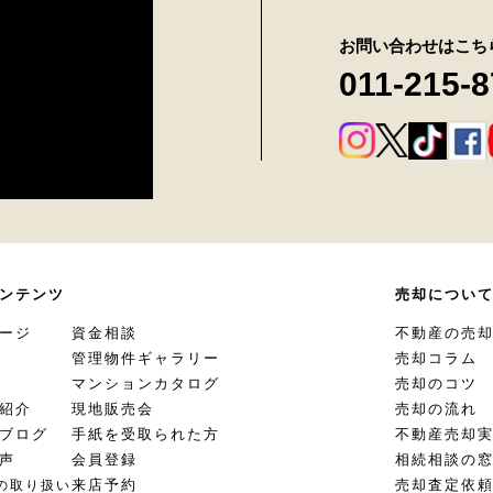
お問い合わせはこち
011-215-
ンテンツ
売却につい
ージ
資金相談
不動産の売
管理物件ギャラリー
売却コラム
マンションカタログ
売却のコツ
紹介
現地販売会
売却の流れ
ブログ
手紙を受取られた方
不動産売却
声
会員登録
相続相談の
来店予約
売却査定依
の取り扱い