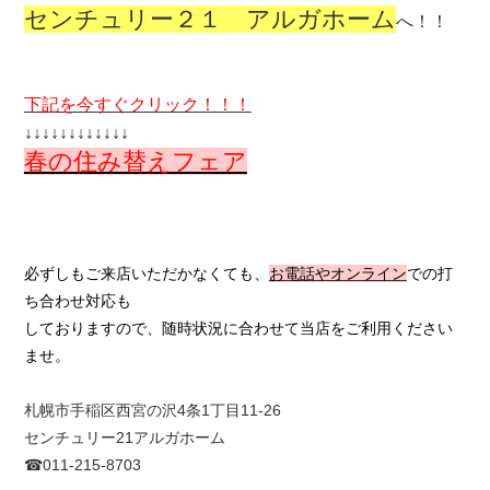
センチュリー２１ アルガホーム
へ！！
下記を今すぐクリック！！！
↓↓↓↓↓↓↓↓↓↓↓↓
春の住み替えフェア
必ずしもご来店いただかなくても、
お電話やオンライン
での打
ち合わせ対応も
しておりますので、随時状況に合わせて当店をご利用ください
ませ。
札幌市手稲区西宮の沢4条1丁目11-26
センチュリー21アルガホーム
☎011-215-8703