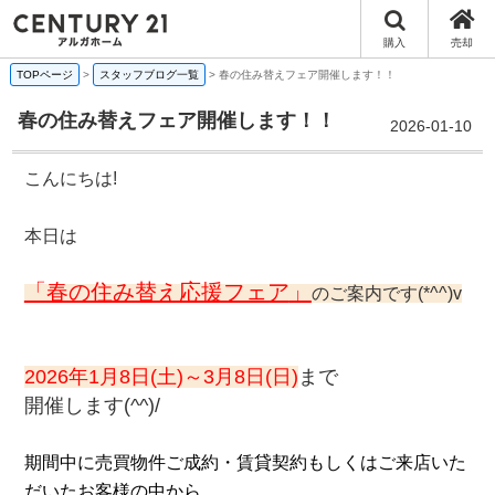
購入
売却
TOPページ
>
スタッフブログ一覧
>
春の住み替えフェア開催します！！
春の住み替えフェア開催します！！
2026-01-10
こんにちは!
本日は
「春の住み替え応援フェア
」
のご案内です(*^^)v
2026年1月8日(土)～3月8日(日)
まで
開催します(^^)/
期間中に売買物件ご成約・賃貸契約もしくはご来店いた
だいたお客様の中から