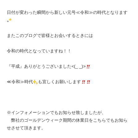
日付が変わった瞬間から新しい元号≪令和≫の時代となります
またこのブログで皆様とお会いするときには
令和の時代となっていますね！！
『平成』ありがとうございました<(_ _)>
≪令和≫時代
も宜しくお願いします
※インフォメーションでもお知らせ致しましたが、
弊社のゴールデンウィーク期間の休業日をこちらでもお知ら
せさせて頂きます。