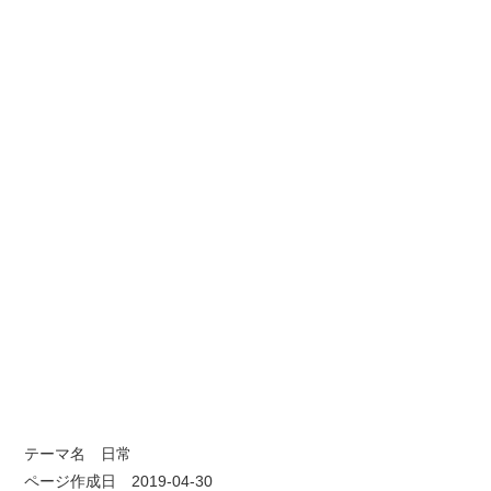
テーマ名
日常
ページ作成日 2019-04-30