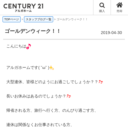
購入
売却
TOPページ
>
スタッフブログ一覧
>
ゴールデンウィーク！！
ゴールデンウィーク！！
2019-04-30
こんにちは
アルガホームです( ˘ω˘ )
大型連休、皆様どのようにお過ごしでしょうか？？
長いお休みはあるのでしょうか？
帰省される方、旅行へ行く方、のんびり過ごす方、
連休は関係なくお仕事されている方、