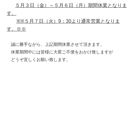
５月３日（金）～５月６日（月）期間休業となりま
す。
※※５月７日（火）9：30より通常営業となりま
す。※※
誠に勝手ながら、上記期間休業させて頂きます。
休業期間中には皆様に大変ご不便をおかけ致しますが
どうぞ宜しくお願い致します。