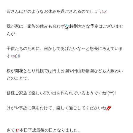
皆さんはどのようなお休みを過ごされるのでしょう
我が家は、家族の休みも合わず
特別大きな予定はございませ
んが
子供たちのために、何かしてあげたいな～と悠長に考えていま
す
桜が開花となり札幌では円山公園や円山動物園なども大賑わい
とのことで、
皆様ご家族で楽しい思い出を作られているようですね!(^^)!
けがや事故に気を付けて、楽しく過ごしてくださいね
さて
本日平成最後の日となりました。