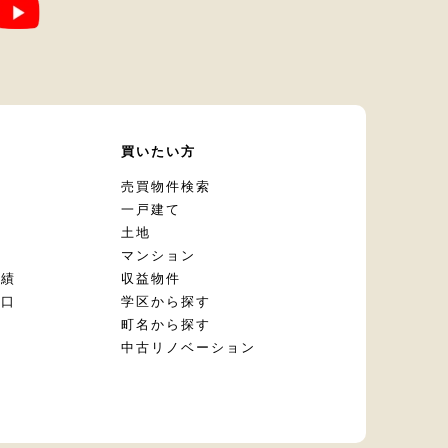
て
買いたい方
却
売買物件検索
一戸建て
土地
マンション
実績
収益物件
窓口
学区から探す
頼
町名から探す
定
中古リノベーション