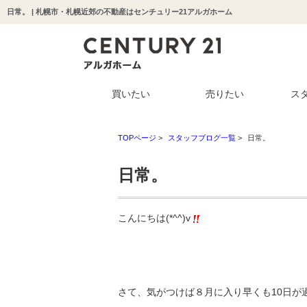
日常。 | 札幌市・札幌近郊の不動産はセンチュリー21アルガホーム
買いたい
売りたい
ス
TOPページ
>
スタッフブログ一覧
>
日常。
日常。
こんにちは(*^^)v
さて、気がつけば８月に入り早くも10日が