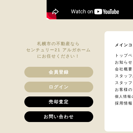
札幌市の不動産なら
メインコ
センチュリー21 アルガホーム
トップペ
にお任せください！
お知らせ
会社概要
会員登録
スタッフ
スタッフ
ログイン
お客様の
個人情報
売却査定
採用情報
お問い合わせ