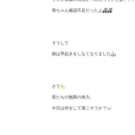
母ちゃん確認不足だったよ
そうして
娘は早起きをしなくなりました
さて
君たちの無限の体力。
今日は何をして過ごそうか？