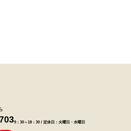
ら
8703
9：30～18：30 / 定休日：火曜日・水曜日