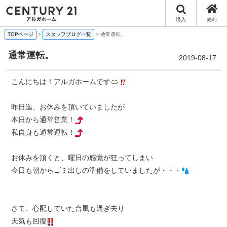
購入
売却
TOPページ
>
スタッフブログ一覧
>
通常運転。
通常運転。
2019-08-17
こんにちは！アルガホームです
昨日迄、お休みを頂いていましたが
本日から通常営業！
私自身も通常運転！
お休みを頂くと、曜日の感覚が狂ってしまい
今日も朝からゴミ出しの準備をしていましたが・・・
さて、心配していた台風も過ぎ去り
天気も回復