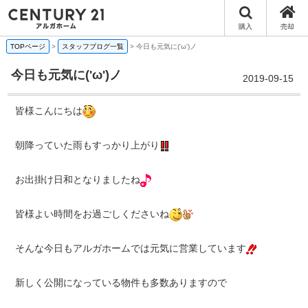
購入
売却
TOPページ
>
スタッフブログ一覧
>
今日も元気に('ω')ノ
今日も元気に('ω')ノ
2019-09-15
皆様こんにちは
朝降っていた雨もすっかり上がり
お出掛け日和となりましたね
皆様よい時間をお過ごしくださいね
そんな今日もアルガホームでは元気に営業しています
新しく公開になっている物件も多数ありますので