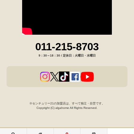
011-215-8703
9：30～18：30 / 定休日：火曜日・水曜日
※センチュリー21の加盟店は、すべて独立・自営です。
Copyright (C) algahome All Rights Reserved.