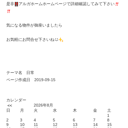
是非
アルガホームホームページで詳細確認してみて下さい
気になる物件が御座いましたら
お気軽にお問合せ下さいね
テーマ名
日常
ページ作成日 2019-09-15
カレンダー
2026年8月
<<
日
月
火
水
木
金
土
1
2
3
4
5
6
7
8
9
10
11
12
13
14
15