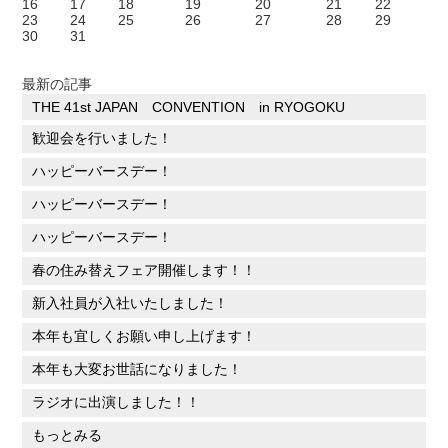
16
17
18
19
20
21
22
23
24
25
26
27
28
29
30
31
最新の記事
THE 41st JAPAN CONVENTION in RYOGOKU
歓迎会を行いました！
ハッピーバースデー！
ハッピーバースデー！
ハッピーバースデー！
春の住み替えフェア開催します！！
新入社員が入社いたしました！
本年も宜しくお願い申し上げます！
本年も大変お世話になりました！
ラジオに出演しました！！
もっとみる