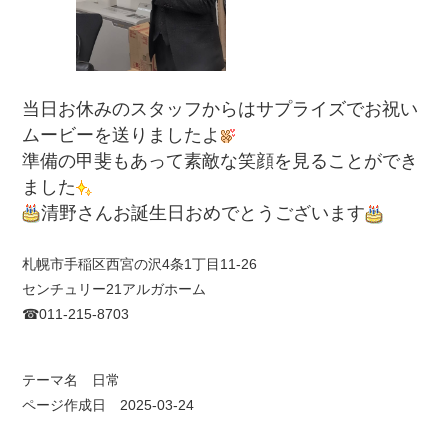
当日お休みのスタッフからはサプライズでお祝い
ムービーを送りましたよ
準備の甲斐もあって素敵な笑顔を見ることができ
ました
清野さんお誕生日おめでとうございます
札幌市手稲区西宮の沢4条1丁目11-26
センチュリー21アルガホーム
☎011-215-8703
テーマ名
日常
ページ作成日 2025-03-24