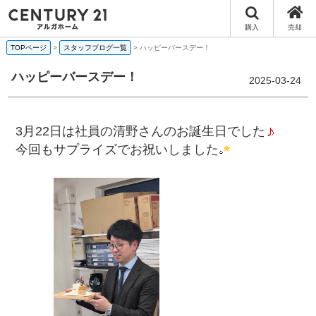
購入
売却
TOPページ
>
スタッフブログ一覧
>
ハッピーバースデー！
ハッピーバースデー！
2025-03-24
3月22日は社員の清野さんのお誕生日でした
今回もサプライズでお祝いしました