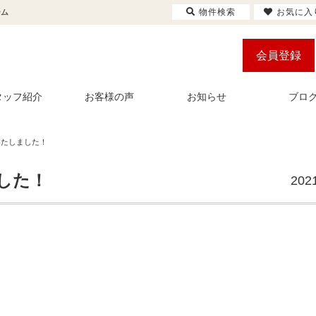
物件検索
お気に入
ーム
会員登録
タッフ紹介
お客様の声
お知らせ
ブロ
いたしました！
した！
202