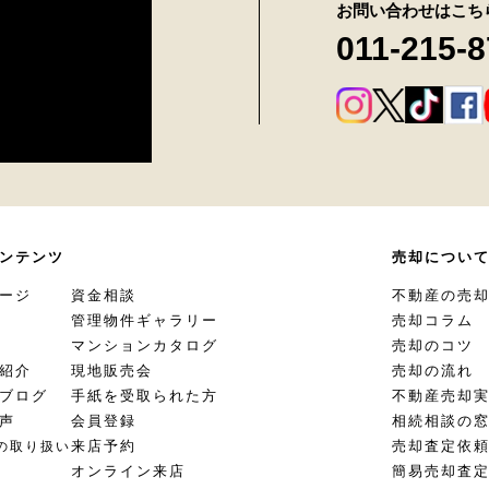
お問い合わせはこち
011-215-
ンテンツ
売却につい
ージ
資金相談
不動産の売
管理物件ギャラリー
売却コラム
マンションカタログ
売却のコツ
紹介
現地販売会
売却の流れ
ブログ
手紙を受取られた方
不動産売却
声
会員登録
相続相談の
来店予約
売却査定依
の取り扱い
オンライン来店
簡易売却査