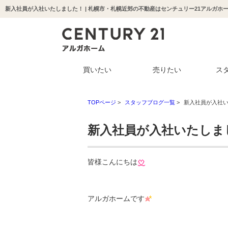
新入社員が入社いたしました！ | 札幌市・札幌近郊の不動産はセンチュリー21アルガホ
買いたい
売りたい
ス
TOPページ
>
スタッフブログ一覧
>
新入社員が入社
新入社員が入社いたしま
皆様こんにちは
アルガホームです