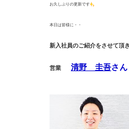
お久しぶりの更新です
本日は皆様に・・
新入社員のご紹介をさせて頂
清野 圭吾
さん
営業