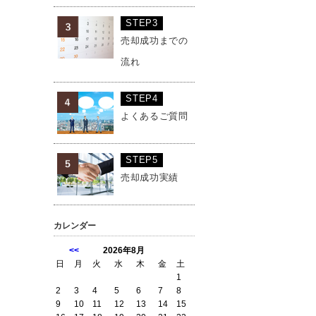
STEP3
売却成功までの
流れ
STEP4
よくあるご質問
STEP5
売却成功実績
カレンダー
<<
2026年8月
日
月
火
水
木
金
土
1
2
3
4
5
6
7
8
9
10
11
12
13
14
15