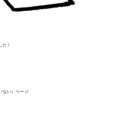
した！
いない）ページ