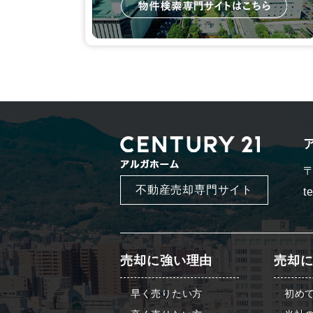
〒
不動産売却専門サイト
t
売却に強い理由
売却
早く売りたい方
初め