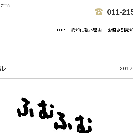
ガホーム
011-21
ブログ
TOP
売却に強い理由
お悩み別売
ル
2017