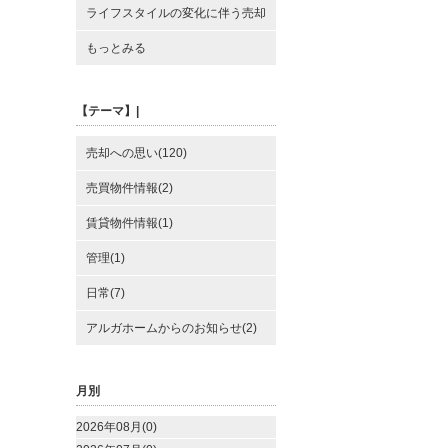
ライフスタイルの変化に伴う売却
もっとみる
【テーマ】|
売却への思い(120)
売買物件情報(2)
賃貸物件情報(1)
管理(1)
日常(7)
アルガホームからのお知らせ(2)
月別
2026年08月(0)