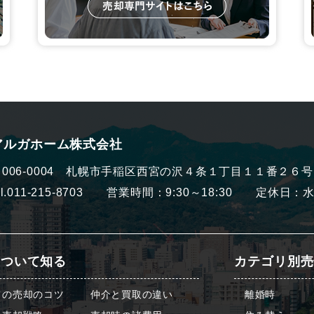
アルガホーム株式会社
006-0004
札幌市手稲区西宮の沢４条１丁目１１番２６号
el.011-215-8703 営業時間：9:30～18:30
定休日：
について知る
カテゴリ別売
ての売却のコツ
仲介と買取の違い
離婚時