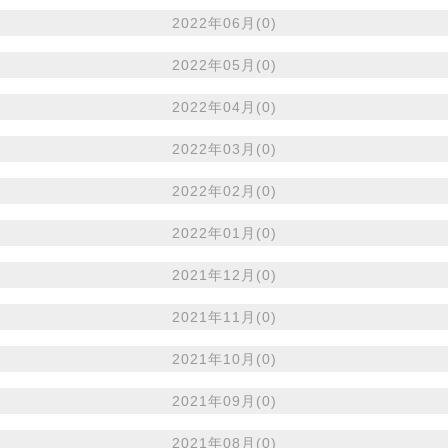
2022年06月(0)
2022年05月(0)
2022年04月(0)
2022年03月(0)
2022年02月(0)
2022年01月(0)
2021年12月(0)
2021年11月(0)
2021年10月(0)
2021年09月(0)
2021年08月(0)