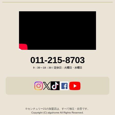
011-215-8703
9：30～18：30 / 定休日：火曜日・水曜日
※センチュリー21の加盟店は、すべて独立・自営です。
Copyright (C) algahome All Rights Reserved.