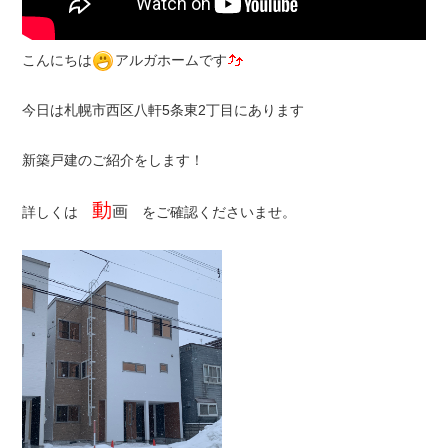
こんにちは
アルガホームです
今日は札幌市西区八軒5条東2丁目にあります
新築戸建のご紹介をします！
動
画
詳しくは
をご確認くださいませ。