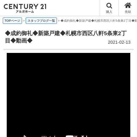
購入
売却
TOPページ
>
スタッフブログ一覧
>
◆成約御礼◆新築戸建◆札幌市西区八軒5条東2丁目◆
◆成約御礼◆新築戸建◆札幌市西区八軒5条東2丁
目◆動画◆
2021-02-13