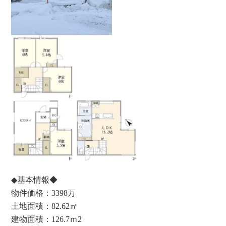
◆基本情報◆
物件価格：3398万
土地面積：82.62
㎡
建物面積：126.7
ｍ
2