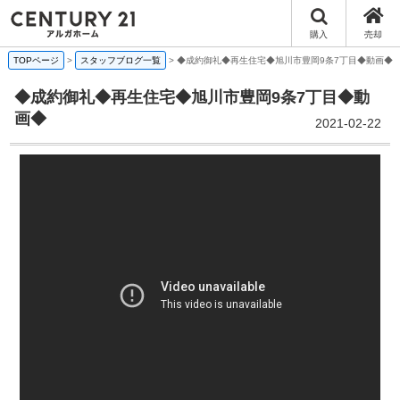
購入
売却
TOPページ
>
スタッフブログ一覧
>
◆成約御礼◆再生住宅◆旭川市豊岡9条7丁目◆動画◆
◆成約御礼◆再生住宅◆旭川市豊岡9条7丁目◆動
画◆
2021-02-22