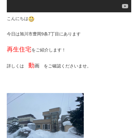
こんにちは
今日は旭川市豊岡9条7丁目にあります
再生住宅
をご紹介します！
動
画
詳しくは
をご確認くださいませ。