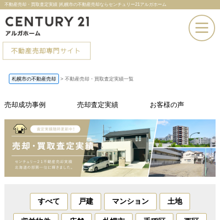
不動産売却・買取査定実績 |札幌市の不動産売却ならセンチュリー21アルガホーム
お電話での問い合わせ
札幌市の不動産売却
>
不動産売却・買取査定実績一覧
その場で売却査定
売却成功事例
売却査定実績
お客様の声
すべて
戸建
マンション
土地