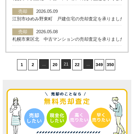
売却
2026.05.09
江別市ゆめみ野東町 戸建住宅の売却査定を承りました。
売却
2026.05.08
札幌市東区北 中古マンションの売却査定を承りました。
...
21
...
1
2
20
22
349
350