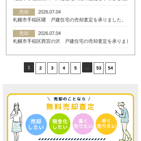
売却
2026.07.04
札幌市手稲区曙 戸建住宅の売却査定を承りました。
売却
2026.07.04
札幌市手稲区西宮の沢 戸建住宅の売却査定を承りました。
1
...
2
3
4
5
53
54