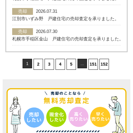
売却
2026.07.31
江別市いずみ野 戸建住宅の売却査定を承りました。
売却
2026.07.30
札幌市手稲区金山 戸建住宅の売却査定を承りました。
1
...
2
3
4
5
151
152