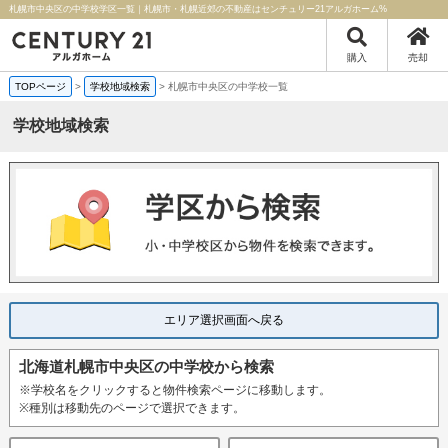
札幌市中央区の中学校学区一覧｜札幌市・札幌近郊の不動産はセンチュリー21アルガホーム%
購入
売却
TOPページ
>
学校地域検索
>
札幌市中央区の中学校一覧
学校地域検索
エリア選択画面へ戻る
北海道札幌市中央区の中学校から検索
※学校名をクリックすると物件検索ページに移動します。
※種別は移動先のページで選択できます。