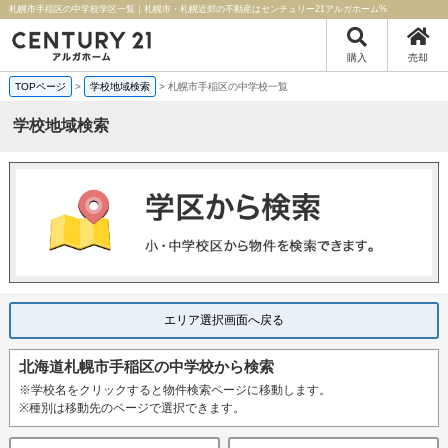
札幌市手稲区の中学校学区一覧｜札幌市・札幌近郊の不動産はセンチュリー21アルガホーム%
購入
売却
TOPページ
>
学校地域検索
>
札幌市手稲区の中学校一覧
学校地域検索
エリア選択画面へ戻る
北海道札幌市手稲区の中学校から検索
※学校名をクリックすると物件検索ページに移動します。
※種別は移動先のページで選択できます。