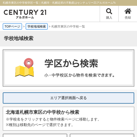
札幌市東区の中学校学区一覧｜札幌市・札幌近郊の不動産はセンチュリー21アルガホーム%
購入
売却
TOPページ
>
学校地域検索
>
札幌市東区の中学校一覧
学校地域検索
エリア選択画面へ戻る
北海道札幌市東区の中学校から検索
※学校名をクリックすると物件検索ページに移動します。
※種別は移動先のページで選択できます。