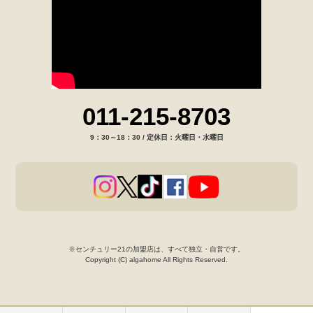
011-215-8703
9：30～18：30 / 定休日：火曜日・水曜日
※センチュリー21の加盟店は、すべて独立・自営です。
Copyright (C) algahome All Rights Reserved.