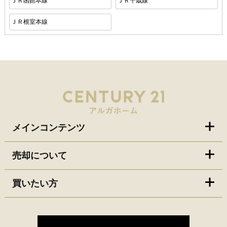
ＪＲ函館本線
ＪＲ千歳線
ＪＲ根室本線
メインコンテンツ
売却について
買いたい方