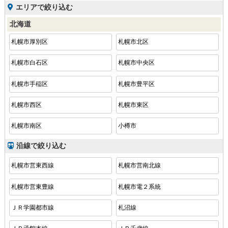
エリアで絞り込む
北海道
札幌市厚別区
札幌市北区
札幌市白石区
札幌市中央区
札幌市手稲区
札幌市豊平区
札幌市西区
札幌市東区
札幌市南区
小樽市
沿線で絞り込む
札幌市営東西線
札幌市営南北線
札幌市営東豊線
札幌市電２系統
ＪＲ学園都市線
札沼線