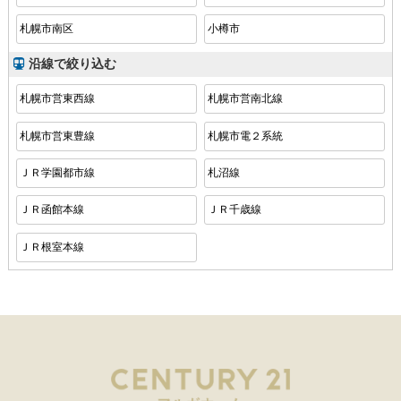
札幌市南区
小樽市
沿線で絞り込む
札幌市営東西線
札幌市営南北線
札幌市営東豊線
札幌市電２系統
ＪＲ学園都市線
札沼線
ＪＲ函館本線
ＪＲ千歳線
ＪＲ根室本線