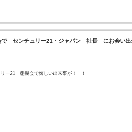
会で センチュリー21・ジャパン 社長 にお会い出
！
2018-08-07
リー21 懇親会で嬉しい出来事が！！！