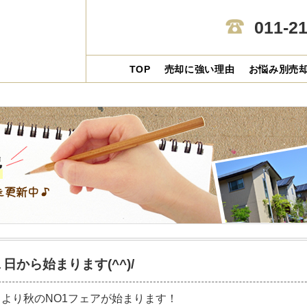
011-2
TOP
売却に強い理由
お悩み別売
日から始まります(^^)/
【投稿日】2018-08-30
より秋のNO1フェアが始まります！