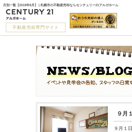
月別一覧【2018年8月】 | 札幌市の不動産売却ならセンチュリー21アルガホーム
不動産売却専門サイト
９月１
９月１日