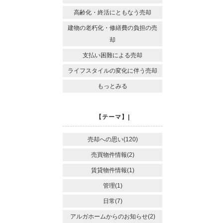
高齢化・終活にともなう売却
建物の老朽化・修繕費の負担の売
却
支払い困難による売却
ライフスタイルの変化に伴う売却
もっとみる
【テーマ】|
売却への思い(120)
売買物件情報(2)
賃貸物件情報(1)
管理(1)
日常(7)
アルガホームからのお知らせ(2)