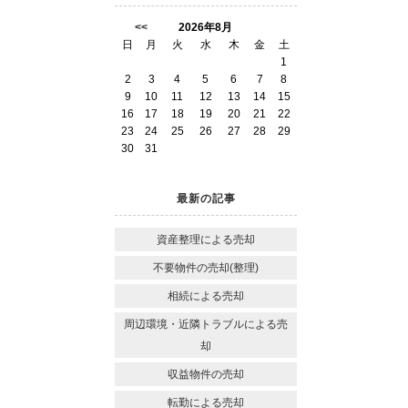
<<
2026年8月
日
月
火
水
木
金
土
1
2
3
4
5
6
7
8
9
10
11
12
13
14
15
16
17
18
19
20
21
22
23
24
25
26
27
28
29
30
31
最新の記事
資産整理による売却
不要物件の売却(整理)
相続による売却
周辺環境・近隣トラブルによる売
却
収益物件の売却
転勤による売却