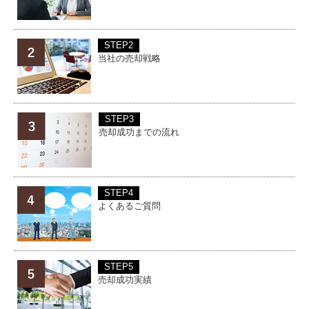
STEP2
当社の売却戦略
STEP3
売却成功までの流れ
STEP4
よくあるご質問
STEP5
売却成功実績