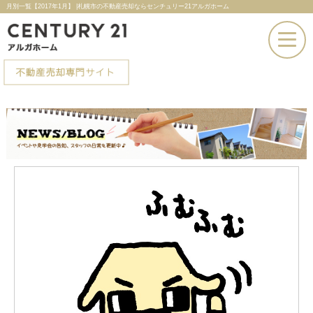
月別一覧【2017年1月】 |札幌市の不動産売却ならセンチュリー21アルガホーム
お電話での問い合わせ
その場で売却査定